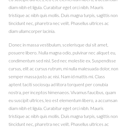
diam nibh et ligula. Curabitur eget orci nibh. Mauris
tristique ac nibh quis mollis. Duis magna turpis, sagittis non
tincidunt nec, pharetra nec velit. Phasellus ultrices ac
diam ullamcorper lacinia.
Donec in massa vestibulum, scelerisque dui sit amet,
posuere libero. Nulla magna odio, pulvinar nec aliquet eu,
condimentum sed nisl. Sed nec molestie ex. Suspendisse
cursus, elit ac cursus rutrum, mi nulla malesuada dolor, non
semper massa justo ac nisi. Nam id mattis mi. Class
aptent taciti sociosqu ad litora torquent per conubia
nostra, per inceptos himenaeos. Vivamus faucibus, quam
eu suscipit ultrices, leo est elementum libero, a accumsan
diam nibh et ligula. Curabitur eget orci nibh. Mauris
tristique ac nibh quis mollis. Duis magna turpis, sagittis non
tincidunt nec, pharetra nec velit. Phasellus ultrices ac