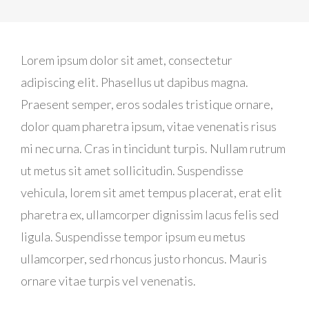
Lorem ipsum dolor sit amet, consectetur
adipiscing elit. Phasellus ut dapibus magna.
Praesent semper, eros sodales tristique ornare,
dolor quam pharetra ipsum, vitae venenatis risus
mi nec urna. Cras in tincidunt turpis. Nullam rutrum
ut metus sit amet sollicitudin. Suspendisse
vehicula, lorem sit amet tempus placerat, erat elit
pharetra ex, ullamcorper dignissim lacus felis sed
ligula. Suspendisse tempor ipsum eu metus
ullamcorper, sed rhoncus justo rhoncus. Mauris
ornare vitae turpis vel venenatis.