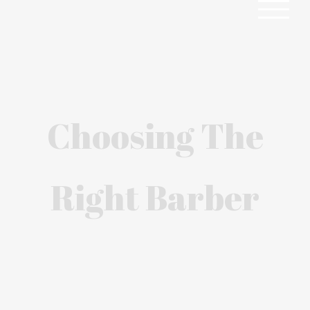
Zum
Inhalt
springen
Choosing The
Right Barber