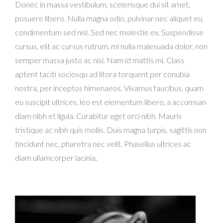
Donec in massa vestibulum, scelerisque dui sit amet,
posuere libero. Nulla magna odio, pulvinar nec aliquet eu,
condimentum sed nisl. Sed nec molestie ex. Suspendisse
cursus, elit ac cursus rutrum, mi nulla malesuada dolor, non
semper massa justo ac nisi. Nam id mattis mi. Class
aptent taciti sociosqu ad litora torquent per conubia
nostra, per inceptos himenaeos. Vivamus faucibus, quam
eu suscipit ultrices, leo est elementum libero, a accumsan
diam nibh et ligula. Curabitur eget orci nibh. Mauris
tristique ac nibh quis mollis. Duis magna turpis, sagittis non
tincidunt nec, pharetra nec velit. Phasellus ultrices ac
diam ullamcorper lacinia.