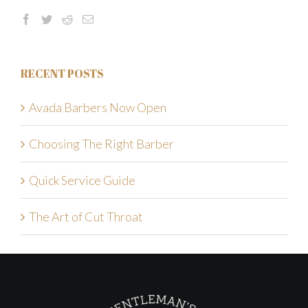
RECENT POSTS
Avada Barbers Now Open
Choosing The Right Barber
Quick Service Guide
The Art of Cut Throat