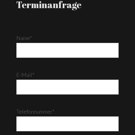
Terminanfrage
Name*
E-Mail*
Telefonnummer*