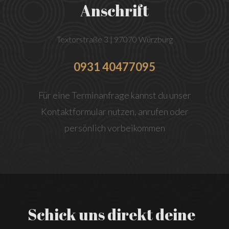
Anschrift
Textorstraße 3 | 97070 Würzburg
0931 40477095
Für eine Terminanfrage kannst du unser
Kontaktformular nutzen, anrufen oder
persönlich vorbeikommen
Schick uns direkt deine