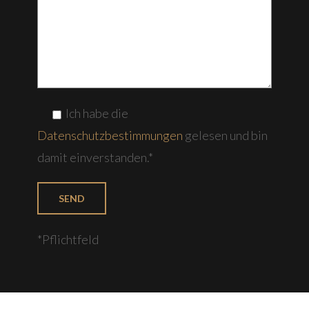
Ich habe die
Datenschutzbestimmungen
gelesen und bin
damit einverstanden.*
*Pflichtfeld